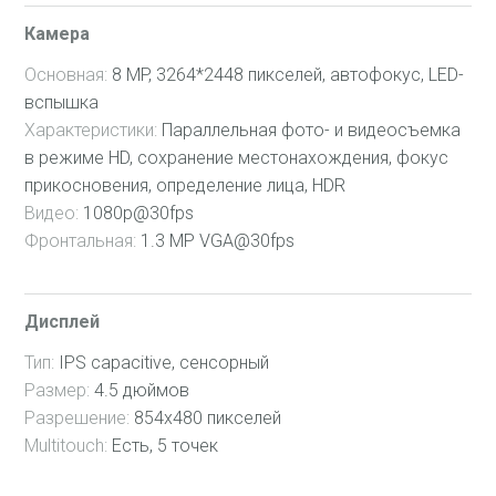
Камера
Основная:
8 MP, 3264*2448 пикселей, автофокус, LED-
вспышка
Характеристики:
Параллельная фото- и видеосъемка
в режиме HD, сохранение местонахождения, фокус
прикосновения, определение лица, HDR
Видео:
1080p@30fps
Фронтальная:
1.3 MP VGA@30fps
Дисплей
Тип:
IPS capacitive, сенсорный
Размер:
4.5 дюймов
Разрешение:
854x480 пикселей
Multitouch:
Есть, 5 точек