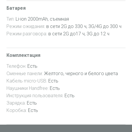
Батарея
Тип:
Li-ion 2000mAh, съемная
Режим ожидания:
в сети 2G до 330 ч, 3G/4G до 300 ч
Режим разговора:
в сети 2G до17 ч, 3G до 12 ч
Комплектация
Телефон:
Есть
Сменные панели:
Желтого, черного и белого цвета
Кабель micro-USB:
Есть
Наушники Handfree:
Есть
Инструкция пользователя:
Есть
Зарядка:
Есть
Коробка:
Есть