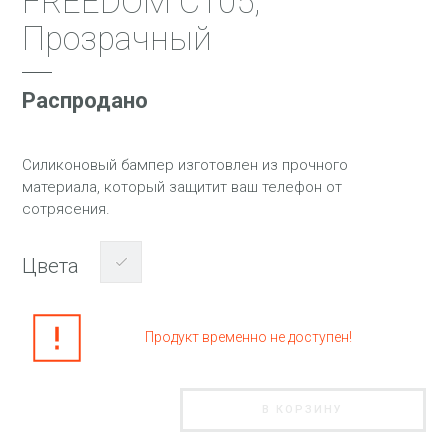
FREEDOM С105,
Прозрачный
Распродано
Силиконовый бампер изготовлен из прочного
материала, который защитит ваш телефон от
сотрясения.
Цвета
Продукт временно не доступен!
В КОРЗИНУ