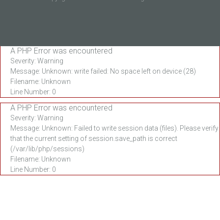
A PHP Error was encountered
Severity: Warning
Message: Unknown: write failed: No space left on device (28)
Filename: Unknown
Line Number: 0
A PHP Error was encountered
Severity: Warning
Message: Unknown: Failed to write session data (files). Please verify
that the current setting of session.save_path is correct
(/var/lib/php/sessions)
Filename: Unknown
Line Number: 0