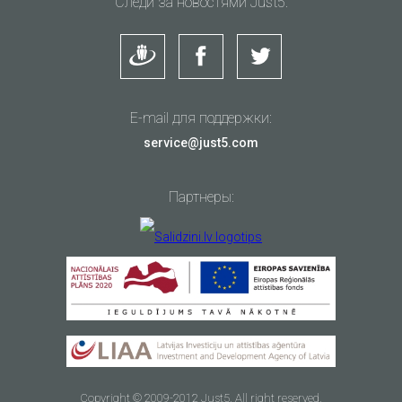
Следи за новостями Just5:
E-mail для поддержки:
service@just5.com
Партнеры:
Copyright © 2009-2012 Just5. All right reserved.