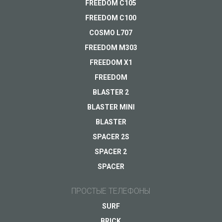
FREEDOM C105
Доставка
FREEDOM C100
ПОДРОБНЕЕ
Гарантия
COSMO L707
FREEDOM M303
Другое...
FREEDOM X1
FREEDOM
BLASTER 2
Ваш e-mail
*
BLASTER MINI
BLASTER
SPACER 2S
SPACER 2
SPACER
ПРОСТЫЕ ТЕЛЕФОНЫ
SURF
BRICK