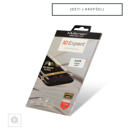
ĮDĖTI Į KREPŠELĮ