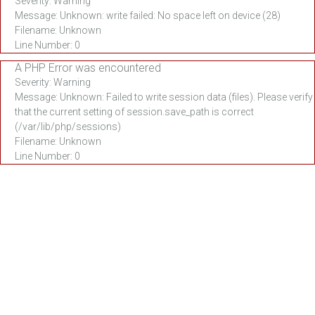
Severity: Warning
Message: Unknown: write failed: No space left on device (28)
Filename: Unknown
Line Number: 0
A PHP Error was encountered
Severity: Warning
Message: Unknown: Failed to write session data (files). Please verify
that the current setting of session.save_path is correct
(/var/lib/php/sessions)
Filename: Unknown
Line Number: 0