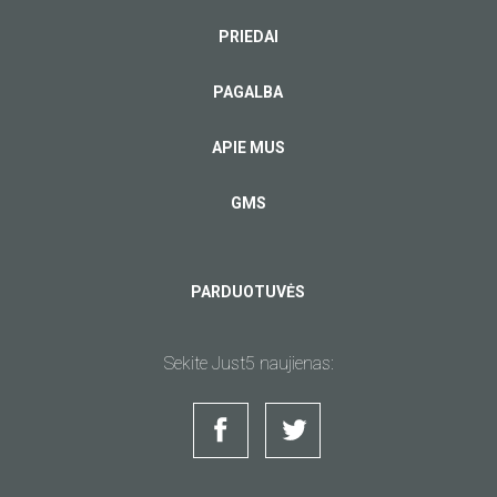
PRIEDAI
PAGALBA
APIE MUS
GMS
PARDUOTUVĖS
Sekite Just5 naujienas: