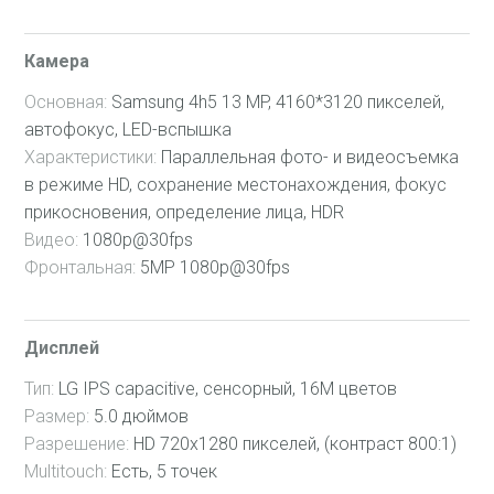
Камера
Основная:
Samsung 4h5 13 MP, 4160*3120 пикселей,
автофокус, LED-вспышка
Характеристики:
Параллельная фото- и видеосъемка
в режиме HD, сохранение местонахождения, фокус
прикосновения, определение лица, HDR
Видео:
1080p@30fps
Фронтальная:
5MP 1080p@30fps
Дисплей
Тип:
LG IPS capacitive, сенсорный, 16М цветов
Размер:
5.0 дюймов
Разрешение:
HD 720x1280 пикселей, (контраст 800:1)
Multitouch:
Есть, 5 точек