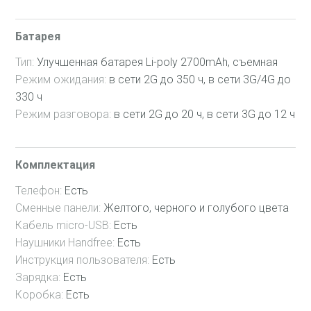
Батарея
Тип:
Улучшенная батарея Li-poly 2700mAh, съемная
Режим ожидания:
в сети 2G до 350 ч, в сети 3G/4G до
330 ч
Режим разговора:
в сети 2G до 20 ч, в сети 3G до 12 ч
Комплектация
Телефон:
Есть
Сменные панели:
Желтого, черного и голубого цвета
Кабель micro-USB:
Есть
Наушники Handfree:
Есть
Инструкция пользователя:
Есть
Зарядка:
Есть
Коробка:
Есть