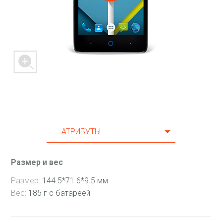
10 Мес
11 Мес
12 Мес
13 Мес
14 Мес
15 Мес
16 Мес
АТРИБУТЫ
17 Мес
CПЕЦИФИКАЦИЯ
18 Мес
Размер и вес
AКСЕССУАРЫ
19 Мес
Размер:
144.5*71.6*9.5 мм
ПОДДЕРЖКА
20 Мес
Вес:
185 г с батареей
21 Мес