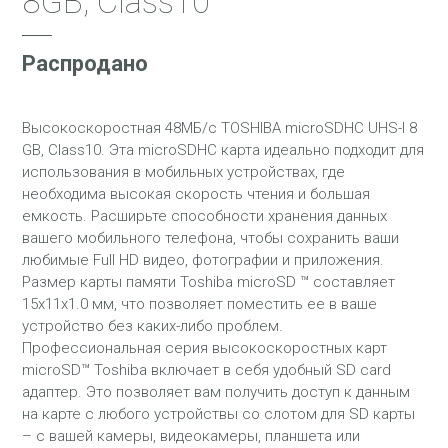
8GB, Class10
Распродано
Высокоскоростная 48МБ/с TOSHIBA microSDHC UHS-I 8
GB, Class10. Эта microSDHC карта идеально подходит для
использования в мобильных устройствах, где
необходима высокая скорость чтения и большая
емкость. Расширьте способности хранения данных
вашего мобильного телефона, чтобы сохранить ваши
любимые Full HD видео, фотографии и приложения.
Размер карты памяти Toshiba microSD ™ составляет
15x11x1.0 мм, что позволяет поместить ее в ваше
устройство без каких-либо проблем.
Профессиональная серия высокоскоростных карт
microSD™ Toshiba включает в себя удобный SD card
адаптер. Это позволяет вам получить доступ к данным
на карте с любого устройствы со слотом для SD карты
– с вашей камеры, видеокамеры, планшета или