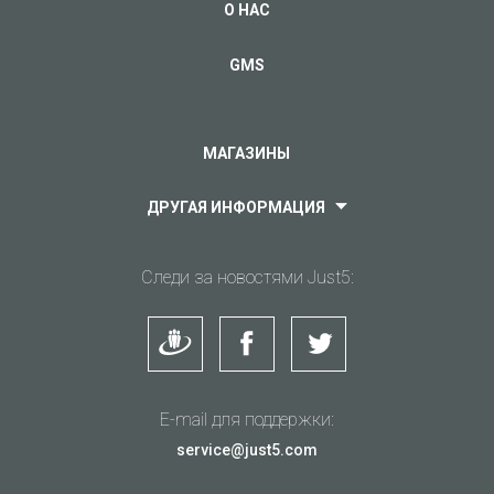
О НАС
GMS
МАГАЗИНЫ
ДРУГАЯ ИНФОРМАЦИЯ
Следи за новостями Just5:
E-mail для поддержки:
service@just5.com