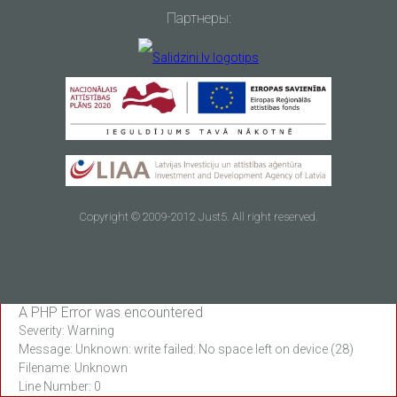
Партнеры:
Copyright © 2009-2012 Just5. All right reserved.
A PHP Error was encountered
Severity: Warning
Message: Unknown: write failed: No space left on device (28)
Filename: Unknown
Line Number: 0