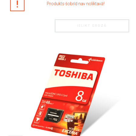
Produkts šobrīd nav noliktavā!
IELIKT GROZĀ