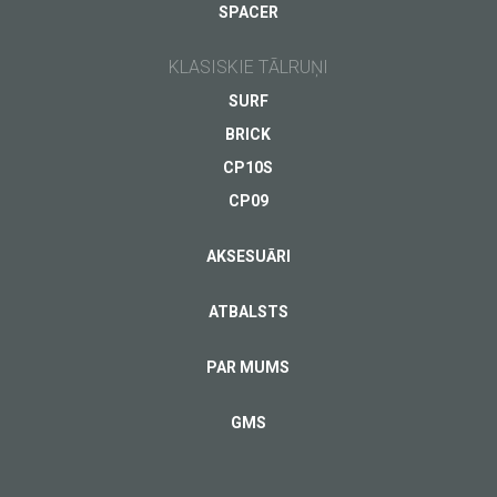
SPACER
KLASISKIE TĀLRUŅI
SURF
BRICK
CP10S
CP09
AKSESUĀRI
ATBALSTS
PAR MUMS
GMS