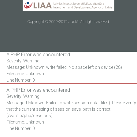
Copyright © 2009-2012 Just5. All right reserved.
A PHP Error was encountered
Severity: Warning
Message: Unknown: write failed: No space left on device (28)
Filename: Unknown
Line Number: 0
A PHP Error was encountered
Severity: Warning
Message: Unknown: Failed to write session data (files). Please verify
that the current setting of session.save_path is correct
(/var/lib/php/sessions)
Filename: Unknown
Line Number: 0