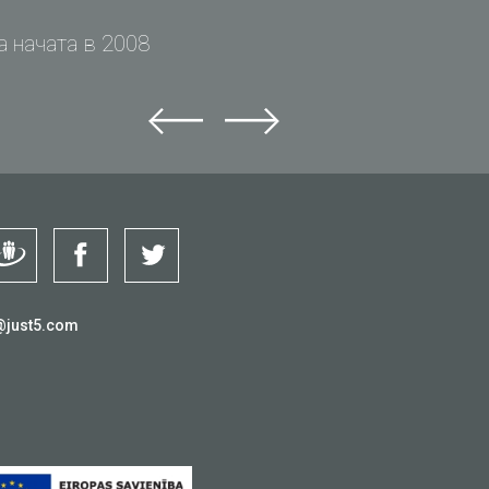
 начата в 2008
@just5.com