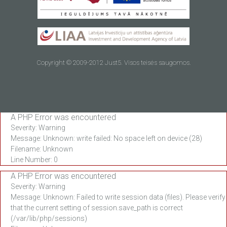
Copyright © 2009-2012 Just5. Visos teisės saugomos.
A PHP Error was encountered
Severity: Warning
Message: Unknown: write failed: No space left on device (28)
Filename: Unknown
Line Number: 0
A PHP Error was encountered
Severity: Warning
Message: Unknown: Failed to write session data (files). Please verify
that the current setting of session.save_path is correct
(/var/lib/php/sessions)