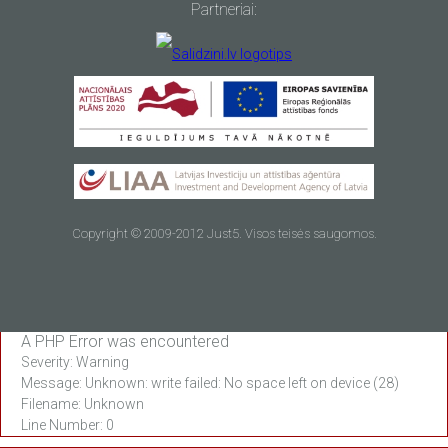
Partneriai:
Copyright © 2009-2012 Just5. Visos teisės saugomos.
A PHP Error was encountered
Severity: Warning
Message: Unknown: write failed: No space left on device (28)
Filename: Unknown
Line Number: 0