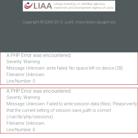
Copyright © 2009-2012 Just5. Visos teisės saugomos.
A PHP Error was encountered
Severity: Warning
Message: Unknown: write failed: No space left on device (28)
Filename: Unknown
Line Number: 0
A PHP Error was encountered
Severity: Warning
Message: Unknown: Failed to write session data (files). Please verify
that the current setting of session.save_path is correct
(/var/lib/php/sessions)
Filename: Unknown
Line Number: 0