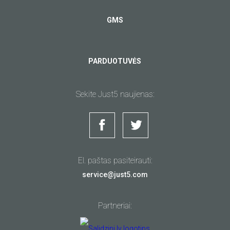
GMS
PARDUOTUVĖS
Sekite Just5 naujienas:
El. paštas pasiteirauti:
service@just5.com
Partneriai: