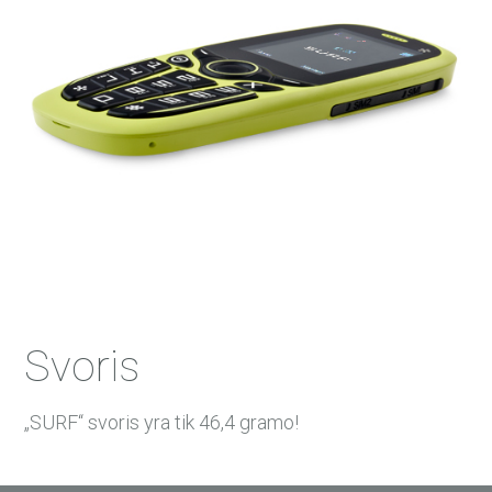
Svoris
„SURF“ svoris yra tik 46,4 gramo!