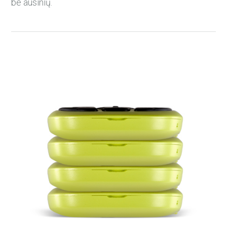
be ausinių.