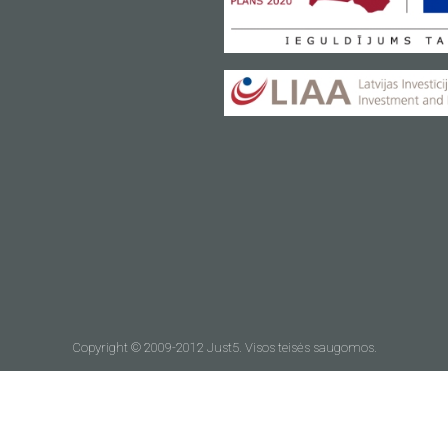
Copyright © 2009-2012 Just5. Visos teisės saugomos.