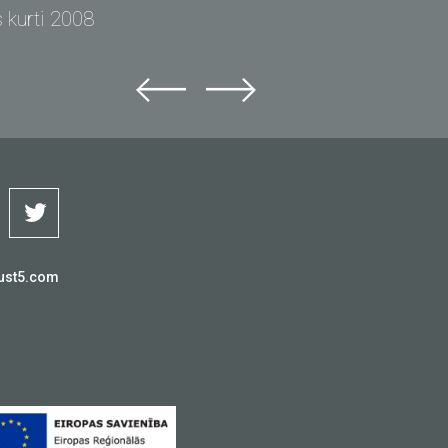
 kurti 2008
ust5.com