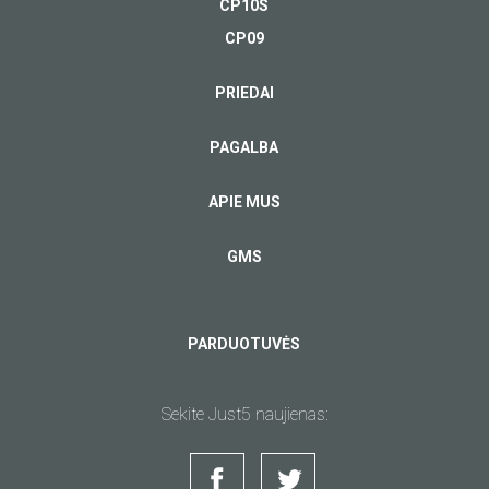
CP10S
CP09
PRIEDAI
PAGALBA
APIE MUS
GMS
PARDUOTUVĖS
Sekite Just5 naujienas: