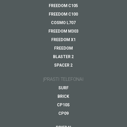
FREEDOM C105
FREEDOM C100
COSMO L707
FREEDOM M303
FREEDOM X1
FREEDOM
BLASTER 2
SPACER 2
ĮPRASTI TELEFONAI
SURF
BRICK
CP10S
CP09