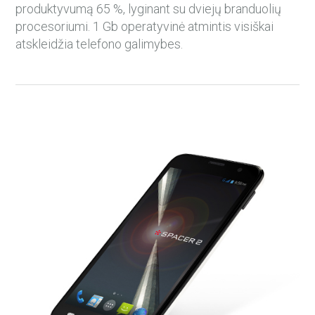
produktyvumą 65 %, lyginant su dviejų branduolių
procesoriumi. 1 Gb operatyvinė atmintis visiškai
atskleidžia telefono galimybes.