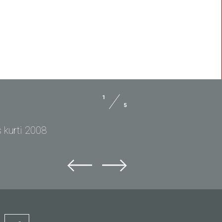
BLASTER 2
1
5
 kurti 2008