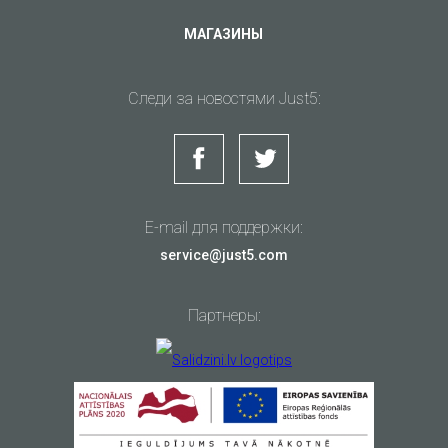
МАГАЗИНЫ
Следи за новостями Just5:
E-mail для поддержки:
service@just5.com
Партнеры: