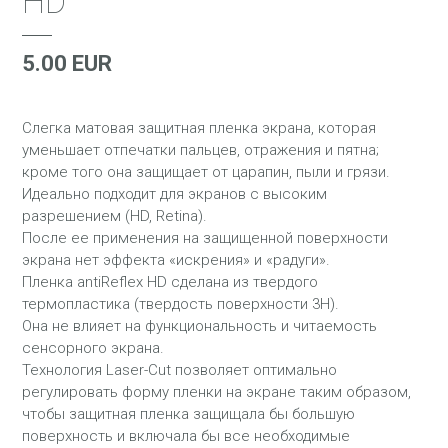
HD
5.00 EUR
Слегка матовая защитная пленка экрана, которая
уменьшает отпечатки пальцев, отражения и пятна;
кроме того она защищает от царапин, пыли и грязи.
Идеально подходит для экранов с высоким
разрешением (HD, Retina).
После ее применения на защищенной поверхности
экрана нет эффекта «искрения» и «радуги».
Пленка antiReflex HD сделана из твердого
термопластика (твердость поверхности 3Н).
Она не влияет на функциональность и читаемость
сенсорного экрана.
Технология Laser-Cut позволяет оптимально
регулировать форму пленки на экране таким образом,
чтобы защитная пленка защищала бы большую
поверхность и включала бы все необходимые