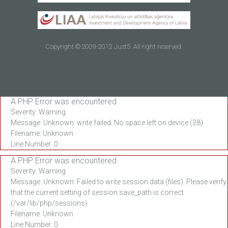
Copyright © 2009-2012 Just5. All right reserved.
A PHP Error was encountered
Severity: Warning
Message: Unknown: write failed: No space left on device (28)
Filename: Unknown
Line Number: 0
A PHP Error was encountered
Severity: Warning
Message: Unknown: Failed to write session data (files). Please verify
that the current setting of session.save_path is correct
(/var/lib/php/sessions)
Filename: Unknown
Line Number: 0