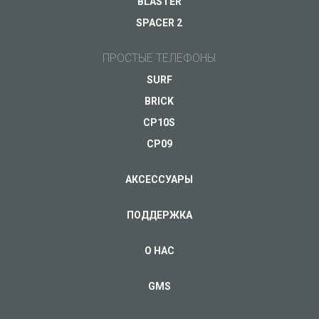
BLASTER
SPACER 2
ПРОСТЫЕ ТЕЛЕФОНЫ
SURF
BRICK
CP10S
CP09
АКСЕССУАРЫ
ПОДДЕРЖКА
О НАС
GMS