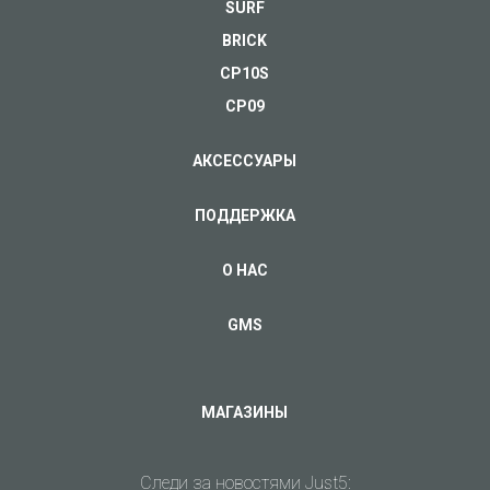
SURF
BRICK
CP10S
CP09
АКСЕССУАРЫ
ПОДДЕРЖКА
О НАС
GMS
МАГАЗИНЫ
Следи за новостями Just5: