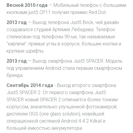
Весной 2010 года
— Мобильный телефон с большими
кнопками just5 CP11 получил премию Red Dot.
2013 год
— Выход телефона Just5 Brick, чей дизайн
создавался студией Артемия Лебедева. Телефон
стилизован под телефоны 90-ых, так называемые
"кирпичи": прямые углы в корпусе, большие кнопки и
крупные шрифты.
2013 год
— Выход смартфона Just5 SPACER. Модель
под управлением Android стала первым смартфоном
бренда.
Сентябрь 2014 года
- Выход второго смартфона
Just5 SPACER 2. От первого смартфона Just5
SPACER новый SPACER 2 отличается более тонким
корпусом, значительно улучшенной фотокамерой,
дисплеем OGS (one glass solution), новейшей
операционной системой Android 4.4.2 Kitkat и
большей емкостью аккумулятора.