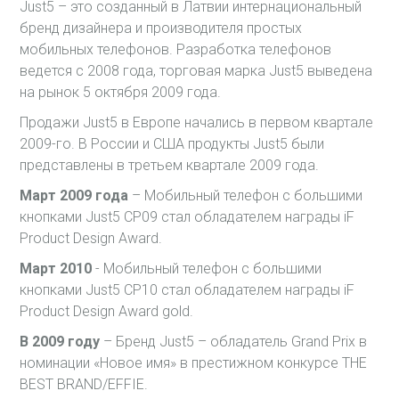
Just5 – это созданный в Латвии интернациональный
бренд дизайнера и производителя простых
мобильных телефонов. Разработка телефонов
ведется с 2008 года, торговая марка Just5 выведена
на рынок 5 октября 2009 года.
Продажи Just5 в Европе начались в первом квартале
2009-го. В России и США продукты Just5 были
представлены в третьем квартале 2009 года.
Март 2009 года
– Мобильный телефон с большими
кнопками Just5 CP09 стал обладателем награды iF
Product Design Award.
Март 2010
- Мобильный телефон с большими
кнопками Just5 CP10 стал обладателем награды iF
Product Design Award gold.
В 2009 году
– Бренд Just5 – обладатель Grand Prix в
номинации «Новое имя» в престижном конкурсе THE
BEST BRAND/EFFIE.