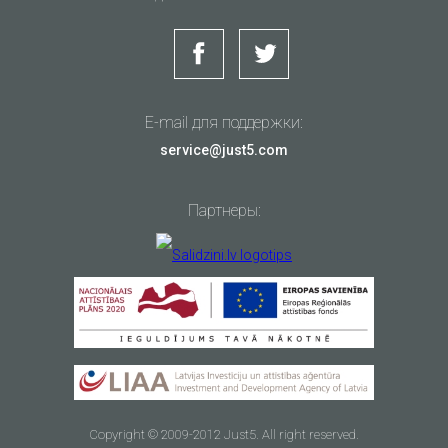
E-mail для поддержки:
service@just5.com
Партнеры:
Copyright © 2009-2012 Just5. All right reserved.