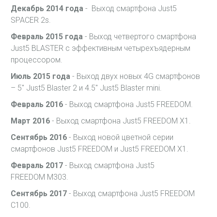
Декабрь 2014 года
- Выход смартфона Just5
SPACER 2s.
Февраль 2015 года
- Выход четвертого смартфона
Just5 BLASTER с эффективным четырехъядерным
процессором.
Июль 2015 года
- Выход двух новых 4G смартфонов
– 5" Just5 Blaster 2 и 4.5" Just5 Blaster mini.
Февраль 2016
- Выход смартфона Just5 FREEDOM.
Март 2016
- Выход смартфона Just5 FREEDOM X1.
Сентябрь 2016
- Выход новой цветной серии
смартфонов Just5 FREEDOM и Just5 FREEDOM X1.
Февраль 2017
- Выход смартфона Just5
FREEDOM M303.
Сентябрь 2017
- Выход смартфона Just5 FREEDOM
C100.