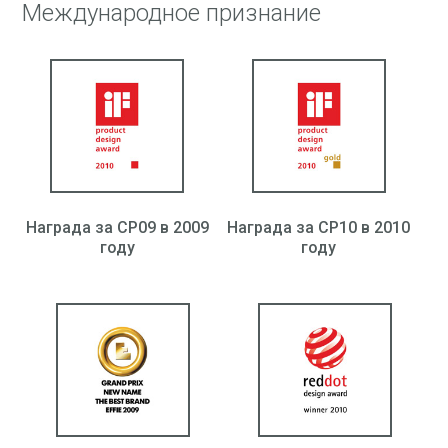
Международное признание
Награда за CP09 в 2009
Награда за CP10 в 2010
году
году