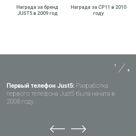
Награда за бренд
Награда за CP11 в 2010
JUST5 в 2009 год
году
1
6
Первый телефон Just5:
Разработка
первого телефона Just5 была начата в
2008 году.