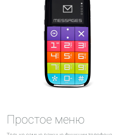
Простое меню
Только самые важные функции телефона,