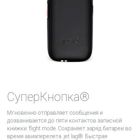
СуперКнопка®
Мгновенно отправляет сообщения и
дозванивается до пяти контактов записной
книжки. flight mode. Сохраняет заряд батареи во
время авиаперелета. jet lag®. Быстрая