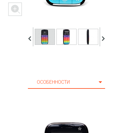
ОСОБЕННОСТИ
ОСОБЕННОСТИ
CПЕЦИФИКАЦИЯ
AКСЕССУАРЫ
ПОДДЕРЖКА