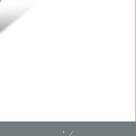
BLASTER 2
1