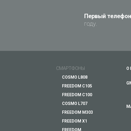
Первый телефон 
году.
СМАРТФОНЫ
О
COSMO L808
G
FREEDOM C105
FREEDOM C100
COSMO L707
М
FREEDOM M303
FREEDOM X1
FREEDOM