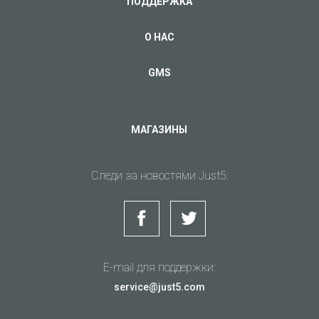
ПОДДЕРЖКА
О НАС
GMS
МАГАЗИНЫ
Следи за новостями Just5:
E-mail для поддержки:
service@just5.com