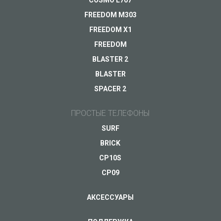
FREEDOM M303
Другое...
FREEDOM X1
FREEDOM
BLASTER 2
Ваш e-mail
*
BLASTER
SPACER 2
ПРОСТЫЕ ТЕЛЕФОНЫ
SURF
BRICK
CP10S
CP09
АКСЕССУАРЫ