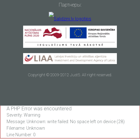
Партнеры:
Copyright © 2009-2012 Just5. All right reserved.
A PHP Error was encountered
Severity: Warning
Message: Unknown: write failed: No space left on device (28)
Filename: Unknown
Line Number: 0