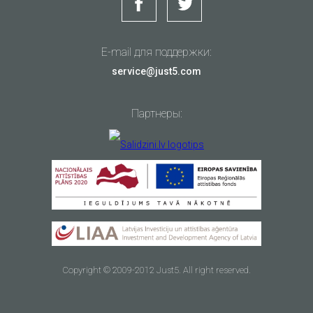
E-mail для поддержки:
service@just5.com
Партнеры:
Copyright © 2009-2012 Just5. All right reserved.