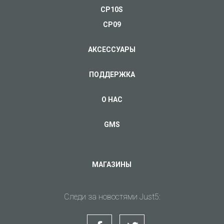
CP10S
CP09
АКСЕССУАРЫ
ПОДДЕРЖКА
О НАС
GMS
МАГАЗИНЫ
Следи за новостями Just5: