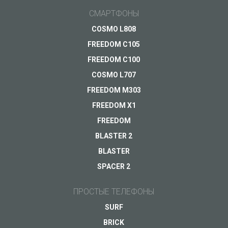
Общие вопросы
СМАРТФОНЫ
Поддержка
Ваш вопрос
*
COSMO L808
Оплата
FREEDOM C105
Доставка
FREEDOM C100
Гарантия
COSMO L707
FREEDOM M303
Другое...
FREEDOM X1
FREEDOM
BLASTER 2
Ваш e-mail
*
BLASTER
SPACER 2
ПРОСТЫЕ ТЕЛЕФОНЫ
SURF
BRICK