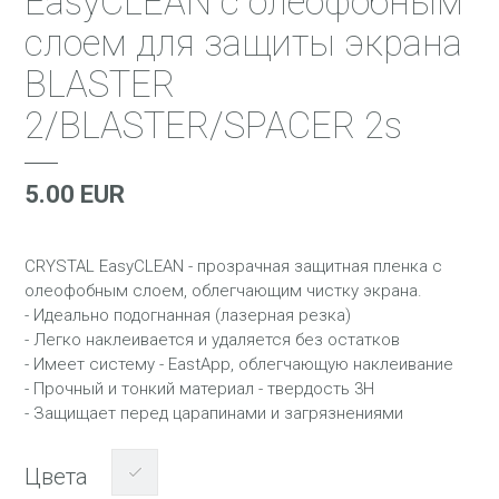
EasyCLEAN с олеофобным
слоем для защиты экрана
BLASTER
2/BLASTER/SPACER 2s
5.00 EUR
CRYSTAL EasyCLEAN - прозрачная защитная пленка с
олеофобным слоем, облегчающим чистку экрана.
- Идеально подогнанная (лазерная резка)
- Легко наклеивается и удаляется без остатков
- Имеет систему - EastApp, облегчающую наклеивание
- Прочный и тонкий материал - твердость 3H
- Защищает перед царапинами и загрязнениями
Цвета