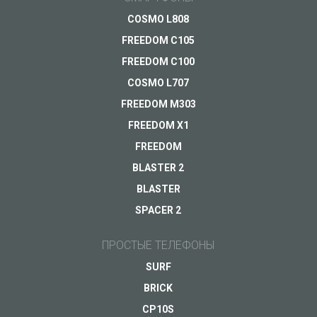
Поддержка
Ваш вопрос
*
COSMO L808
Оплата
FREEDOM C105
Доставка
FREEDOM C100
Гарантия
COSMO L707
FREEDOM M303
Другое...
FREEDOM X1
FREEDOM
BLASTER 2
Ваш e-mail
*
BLASTER
SPACER 2
ПРОСТЫЕ ТЕЛЕФОНЫ
SURF
BRICK
CP10S