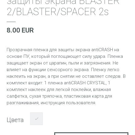
защиты экрана BLASTER
2/BLASTER/SPACER 2s
8.00 EUR
Прозрачная пленка для защиты экрана antiCRASH на
основе ПУ, который поглощающет силу удара. Пленка
защищает экран от царапин, пыли и загрязнения. Не
влияет на функции сенсорного экрана. Пленку легко
наклеить на экран, а при снятии не оставляет следов. В
комплект входит: 1 пленка antiCRASH CRYSTAL, 1
комплект наклеек для легкой поклейки, влажная
салфетка, сухая тряпочка, пластиковая карта для
разглаживания, инструкция пользователя.
Цвета