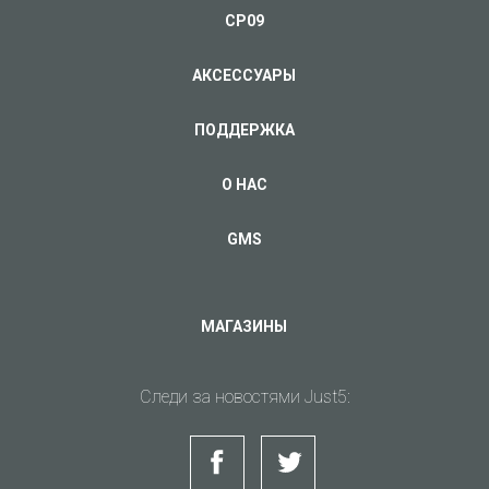
CP09
АКСЕССУАРЫ
ПОДДЕРЖКА
О НАС
GMS
МАГАЗИНЫ
Следи за новостями Just5: