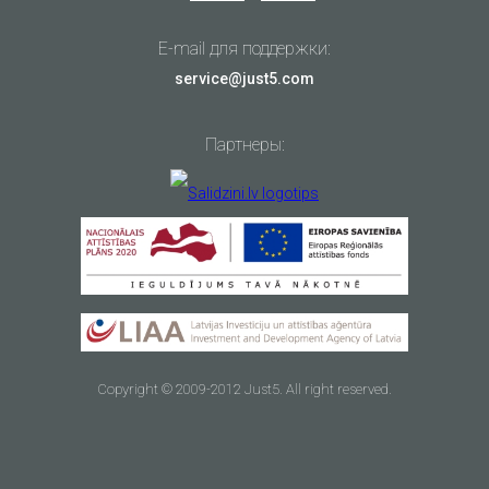
E-mail для поддержки:
service@just5.com
Партнеры:
Copyright © 2009-2012 Just5. All right reserved.