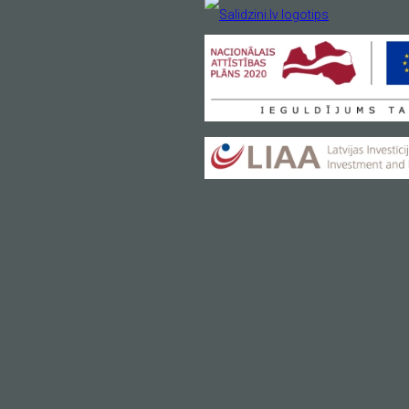
Ваш e-mail
*