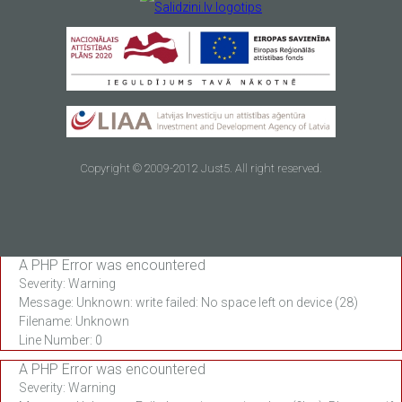
Copyright © 2009-2012 Just5. All right reserved.
A PHP Error was encountered
Severity: Warning
Message: Unknown: write failed: No space left on device (28)
Filename: Unknown
Line Number: 0
A PHP Error was encountered
Severity: Warning