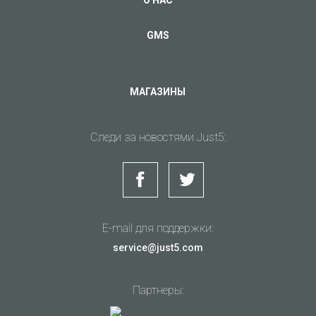
GMS
МАГАЗИНЫ
Следи за новостями Just5:
E-mail для поддержки:
service@just5.com
Партнеры: