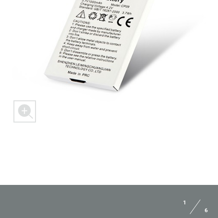
1
6
ЗАДАЙ ВОПРОС JUST5