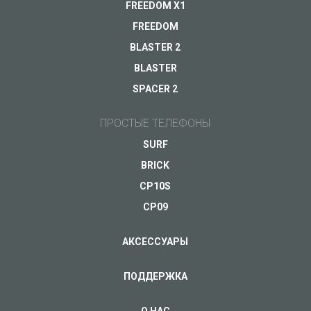
FREEDOM X1
FREEDOM
BLASTER 2
Ваш e-mail
*
BLASTER
SPACER 2
ПРОСТЫЕ ТЕЛЕФОНЫ
SURF
BRICK
CP10S
CP09
АКСЕССУАРЫ
ПОДДЕРЖКА
О НАС