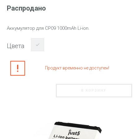
Распродано
Аккумулятор для CP09 1000mAh Li-ion.
Цвета
Продукт временно не доступен!
В КОРЗИНУ