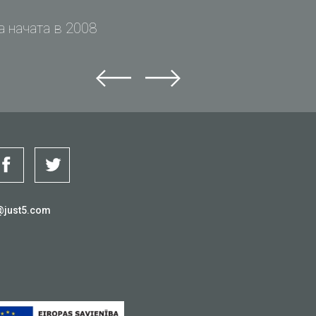
 начата в 2008
@just5.com