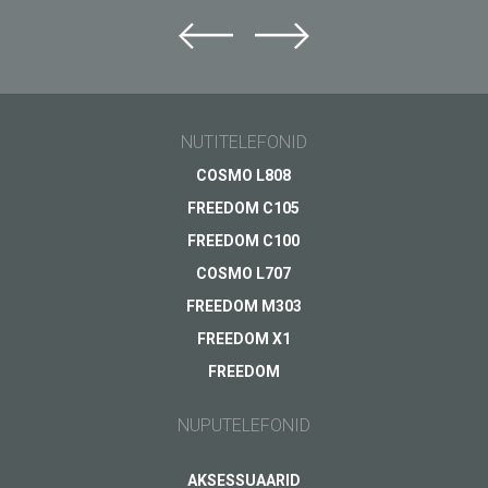
NUTITELEFONID
COSMO L808
FREEDOM C105
FREEDOM C100
COSMO L707
FREEDOM M303
FREEDOM X1
FREEDOM
NUPUTELEFONID
AKSESSUAARID