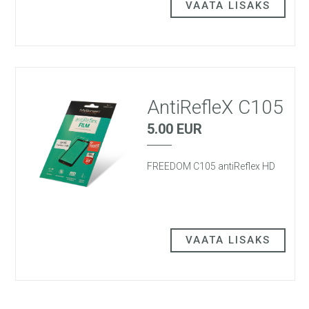
VAATA LISAKS
AntiRefleX C105
5.00 EUR
FREEDOM C105 antiReflex HD
VAATA LISAKS