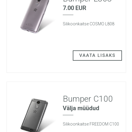
7.00 EUR
Silikoonkaitse COSMO L808
VAATA LISAKS
Bumper C100
Välja müüdud
Silikoonkaitse FREEDOM C100