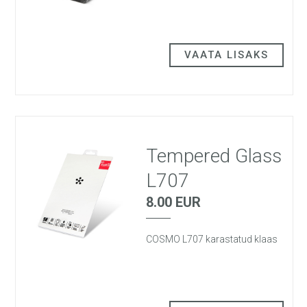
VAATA LISAKS
Tempered Glass
L707
8.00 EUR
COSMO L707 karastatud klaas