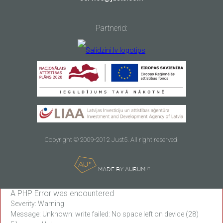
Partnerid:
Copyright © 2009-2012 Just5. All right reserved.
MADE BY AURUM
IT
A PHP Error was encountered
Severity: Warning
Message: Unknown: write failed: No space left on device (28)