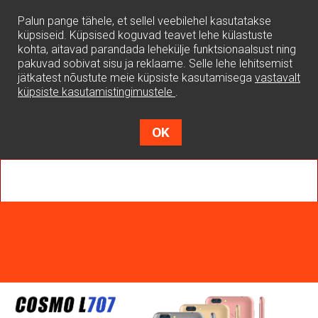
0
Palun pange tähele, et sellel veebilehel kasutatakse
küpsiseid. Küpsised koguvad teavet lehe külastuste
kohta, aitavad parandada lehekülje funktsionaalsust ning
pakuvad sobivat sisu ja reklaame. Selle lehe lehitsemist
jätkatest nõustute meie küpsiste kasutamisega
vastavalt
küpsiste kasutamistingimustele
.
OK