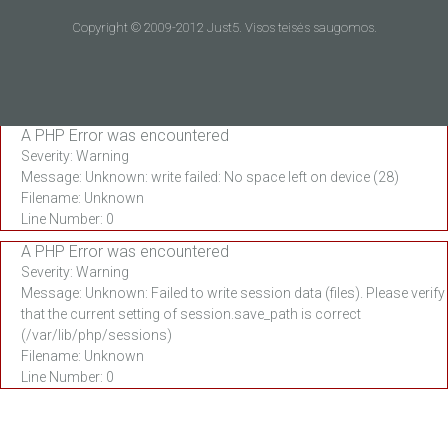
Copyright © 2009-2012 Just5. Visos teisės saugomos.
A PHP Error was encountered
Severity: Warning
Message: Unknown: write failed: No space left on device (28)
Filename: Unknown
Line Number: 0
A PHP Error was encountered
Severity: Warning
Message: Unknown: Failed to write session data (files). Please verify
that the current setting of session.save_path is correct
(/var/lib/php/sessions)
Filename: Unknown
Line Number: 0