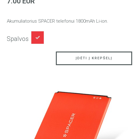
7.00 EUR
Akumuliatorius SPACER telefonui 1800mAh Li-ion.
Spalvos
ĮDĖTI Į KREPŠELĮ