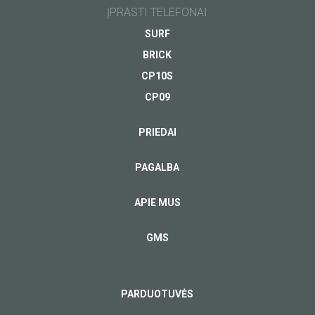
ĮPRASTI TELEFONAI
SURF
BRICK
CP10S
CP09
PRIEDAI
PAGALBA
APIE MUS
GMS
PARDUOTUVĖS