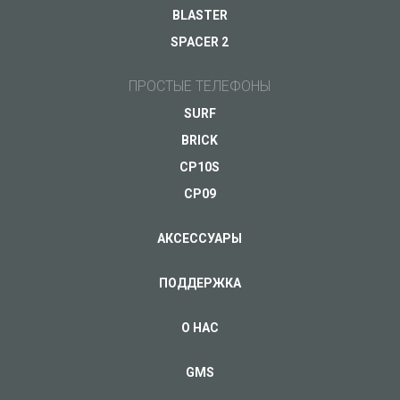
BLASTER
SPACER 2
ПРОСТЫЕ ТЕЛЕФОНЫ
SURF
BRICK
CP10S
CP09
АКСЕССУАРЫ
ПОДДЕРЖКА
О НАС
GMS