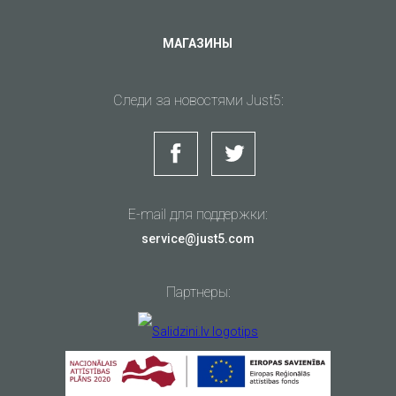
МАГАЗИНЫ
Следи за новостями Just5:
E-mail для поддержки:
service@just5.com
Партнеры: