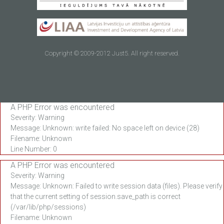
Copyright © 2009-2012 Just5. All right reserved.
A PHP Error was encountered
Severity: Warning
Message: Unknown: write failed: No space left on device (28)
Filename: Unknown
Line Number: 0
A PHP Error was encountered
Severity: Warning
Message: Unknown: Failed to write session data (files). Please verify
that the current setting of session.save_path is correct
(/var/lib/php/sessions)
Filename: Unknown