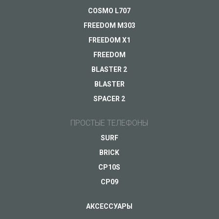
Гарантия
COSMO L707
FREEDOM M303
Другое...
FREEDOM X1
FREEDOM
BLASTER 2
Ваш e-mail
*
BLASTER
SPACER 2
ПРОСТЫЕ ТЕЛЕФОНЫ
SURF
BRICK
CP10S
CP09
АКСЕССУАРЫ