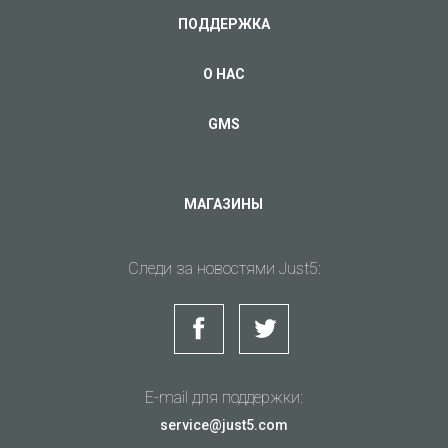
ПОДДЕРЖКА
О НАС
GMS
МАГАЗИНЫ
Следи за новостями Just5:
E-mail для поддержки:
service@just5.com