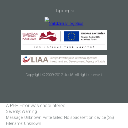
Партнеры:
Copyright © 2009-2012 Just5. All right reserved.
A PHP Error was encountered
Severity: Warning
Message: Unknown: write failed: No space left on device (28)
Filename: Unknown