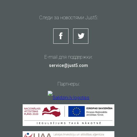
Следи за новостями Just5:
E-mail для поддержки:
service@just5.com
Партнеры: