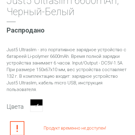
Just5 Ultraslim 6600mAh,
Черный-Белый
Распродано
Just5 Ultraslim - это портативное зарядное устройство с
батареей Li-polymer 6600mAh. Время полной зарядки
устройства занимает 6 часов. Input/Output - DC5V-1.5A.
При размере 150x67x10 мм, вес устройства составляет
132 г. В комплектацию входит: зарядное устройство
Just5 Ultraslim, кабель micro USB, инструкция
пользователя.
Цвета
Продукт временно не доступен!