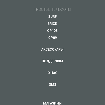
ПРОСТЫЕ ТЕЛЕФОНЫ
SURF
BRICK
CP10S
CP09
АКСЕССУАРЫ
ПОДДЕРЖКА
О НАС
GMS
МАГАЗИНЫ