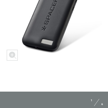
1
6
ЗАДАЙ ВОПРОС JUST5