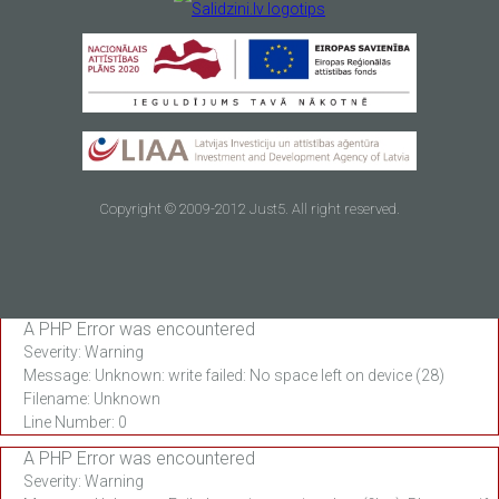
Copyright © 2009-2012 Just5. All right reserved.
A PHP Error was encountered
Severity: Warning
Message: Unknown: write failed: No space left on device (28)
Filename: Unknown
Line Number: 0
A PHP Error was encountered
Severity: Warning