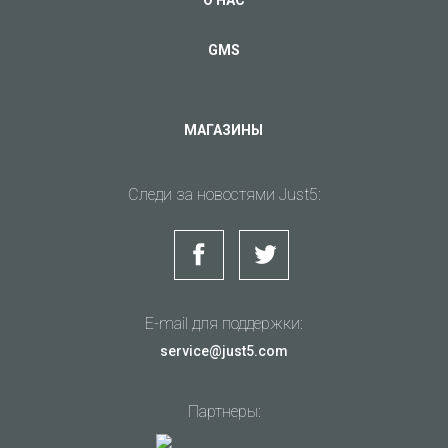
GMS
МАГАЗИНЫ
Следи за новостями Just5:
E-mail для поддержки:
service@just5.com
Партнеры: