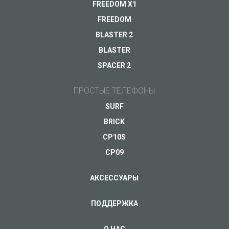
FREEDOM X1
FREEDOM
BLASTER 2
Ваш e-mail
*
BLASTER
SPACER 2
ПРОСТЫЕ ТЕЛЕФОНЫ
SURF
BRICK
CP10S
CP09
АКСЕССУАРЫ
ПОДДЕРЖКА
О НАС