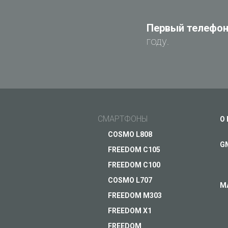
Первый телефон 
году.
СМАРТФОНЫ
О
COSMO L808
G
FREEDOM C105
FREEDOM C100
COSMO L707
М
FREEDOM M303
FREEDOM X1
FREEDOM