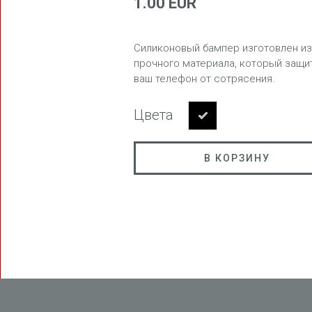
1.00 EUR
Силиконовый бампер изготовлен из
прочного материала, который защи
ваш телефон от сотрясения.
FREEDOM
Цвета
В КОРЗИНУ
BLAST