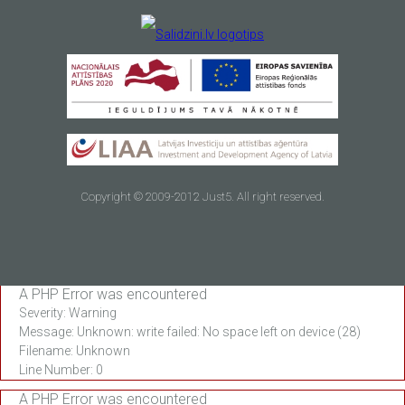
Copyright © 2009-2012 Just5. All right reserved.
A PHP Error was encountered
Severity: Warning
Message: Unknown: write failed: No space left on device (28)
Filename: Unknown
Line Number: 0
A PHP Error was encountered