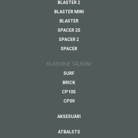
BLASTER 2
BLASTER MINI
Tavs E-pasts
*
BLASTER
SPACER 2S
SPACER 2
SPACER
KLASISKIE TĀLRUŅI
SURF
BRICK
CP10S
CP09
AKSESUĀRI
ATBALSTS