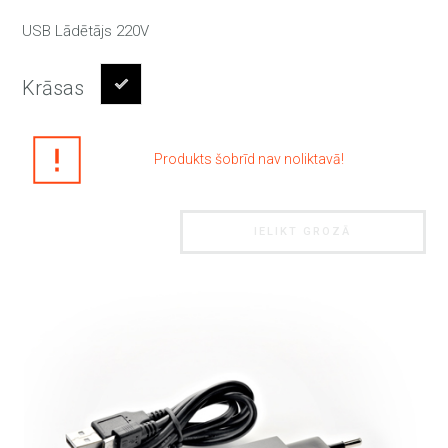
USB Lādētājs 220V
Krāsas
Produkts šobrīd nav noliktavā!
IELIKT GROZĀ