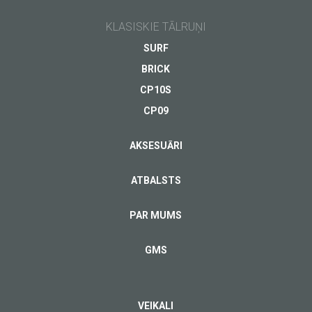
KLASISKIE TĀLRUŅI
SURF
BRICK
CP10S
CP09
AKSESUĀRI
ATBALSTS
PAR MUMS
GMS
VEIKALI