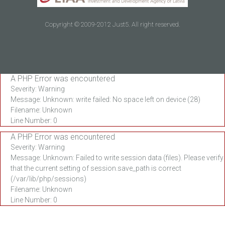
Copyright © 2009-2012 Just5. All right reserved.
A PHP Error was encountered
Severity: Warning
Message: Unknown: write failed: No space left on device (28)
Filename: Unknown
Line Number: 0
A PHP Error was encountered
Severity: Warning
Message: Unknown: Failed to write session data (files). Please verify
that the current setting of session.save_path is correct
(/var/lib/php/sessions)
Filename: Unknown
Line Number: 0