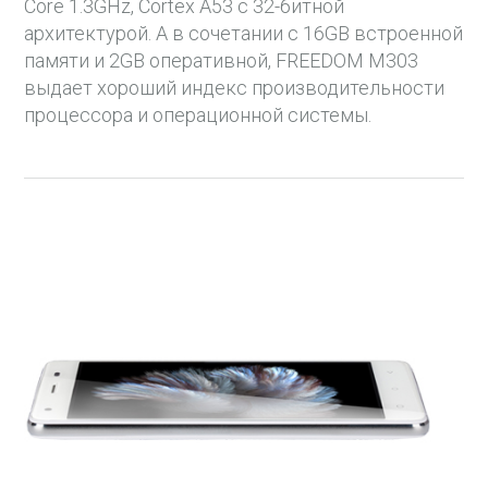
Core 1.3GHz, Cortex A53 с 32-битной
архитектурой. А в сочетании с 16GB встроенной
памяти и 2GB оперативной, FREEDOM M303
выдает хороший индекс производительности
процессора и операционной системы.