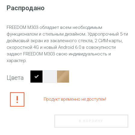
Распродано
FREEDOM M303 обладает всем необходимым
функционалом и стильным дизайном. Ударопрочный 5-ти
дюймовый экран из закаленного стекла, 2 СИМ-карты,
скоростной 4G и новый Android 6.0 в совокупности
задают FREEDOM M303 свою индивидуальность и
характер.
Цвета
Продукт временно не доступен!
В КОРЗИНУ