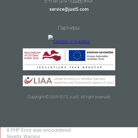
E-mail для поддержки:
service@just5.com
Партнеры:
Copyright © 2009-2012 Just5. All right reserved.
A PHP Error was encountered
Severity: Warning