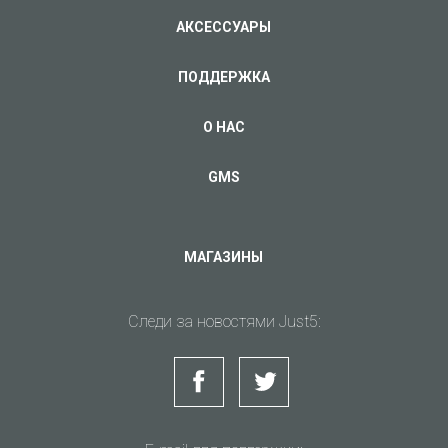
АКСЕССУАРЫ
ПОДДЕРЖКА
О НАС
GMS
МАГАЗИНЫ
Следи за новостями Just5: