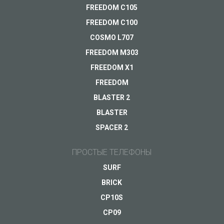
Оплата
FREEDOM C105
Доставка
FREEDOM C100
Гарантия
COSMO L707
FREEDOM M303
Другое...
FREEDOM X1
FREEDOM
BLASTER 2
Ваш e-mail
*
BLASTER
SPACER 2
ПРОСТЫЕ ТЕЛЕФОНЫ
SURF
BRICK
CP10S
CP09