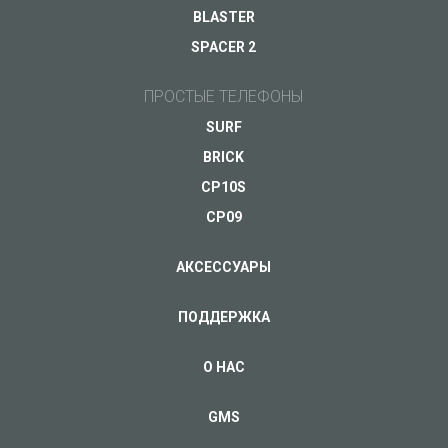
BLASTER
SPACER 2
ПРОСТЫЕ ТЕЛЕФОНЫ
SURF
BRICK
CP10S
CP09
АКСЕССУАРЫ
ПОДДЕРЖКА
О НАС
GMS