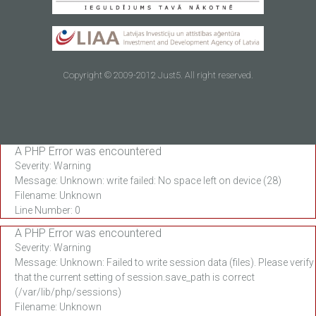
Copyright © 2009-2012 Just5. All right reserved.
A PHP Error was encountered
Severity: Warning
Message: Unknown: write failed: No space left on device (28)
Filename: Unknown
Line Number: 0
A PHP Error was encountered
Severity: Warning
Message: Unknown: Failed to write session data (files). Please verify
that the current setting of session.save_path is correct
(/var/lib/php/sessions)
Filename: Unknown