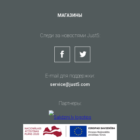
МАГАЗИНЫ
Следи за новостями Just5:
E-mail для поддержки:
service@just5.com
Партнеры: