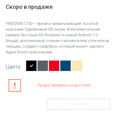
Скоро в продаже
FREEDOM C100 – яркий и захватывающий. Богатый
красками 5-дюймовый HD-экран, 8-мегапиксельная
камера, быстрый 4G Интернет и новый Android 7.0
Nougat, дополненный точным считывателем отпечатков
пальцев, создают смартфон, который может сделать
будни более красочными.
Цвета
Продукт временно не доступен!
В КОРЗИНУ