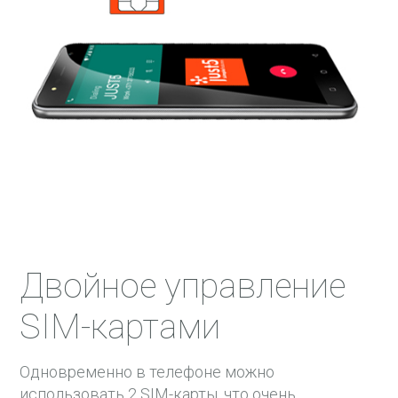
Двойное управление
SIM-картами
Одновременно в телефоне можно
использовать 2 SIM-карты, что очень