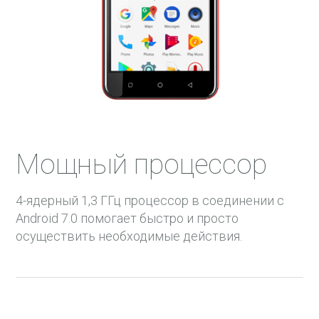
Мощный процессор
4-ядерный 1,3 ГГц процессор в соединении с
Android 7.0 помогает быстро и просто
осуществить необходимые действия.